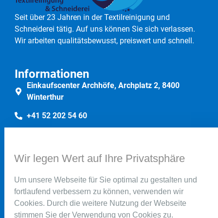
Seit über 23 Jahren in der Textilreinigung und
Schneiderei tätig. Auf uns können Sie sich verlassen.
Wir arbeiten qualitätsbewusst, preiswert und schnell.
Informationen
Einkaufscenter Archhöfe, Archplatz 2, 8400
Winterthur
+41 52 202 54 60
+41 76 341 38 22
Wir legen Wert auf Ihre Privatsphäre
Rechtliches
Impressum
Um unsere Webseite für Sie optimal zu gestalten und
fortlaufend verbessern zu können, verwenden wir
Datenschutz
Cookies. Durch die weitere Nutzung der Webseite
stimmen Sie der Verwendung von Cookies zu.