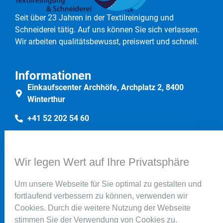
Seit über 23 Jahren in der Textilreinigung und
Schneiderei tätig. Auf uns können Sie sich verlassen.
Wir arbeiten qualitätsbewusst, preiswert und schnell.
Informationen
Einkaufscenter Archhöfe, Archplatz 2, 8400
Winterthur
+41 52 202 54 60
+41 76 341 38 22
Wir legen Wert auf Ihre Privatsphäre
Rechtliches
Impressum
Um unsere Webseite für Sie optimal zu gestalten und
fortlaufend verbessern zu können, verwenden wir
Datenschutz
Cookies. Durch die weitere Nutzung der Webseite
stimmen Sie der Verwendung von Cookies zu.