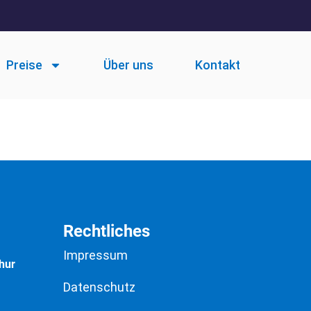
Preise
Über uns
Kontakt
Rechtliches
Impressum
hur
Datenschutz