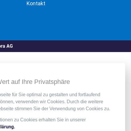
Kontakt
ora AG
ert auf Ihre Privatsphäre
ite für Sie optimal zu gestalten und fortlaufend
können, verwenden wir Cookies. Durch die weitere
bseite stimmen Sie der Verwendung von Cookies zu.
tionen zu Cookies erhalten Sie in unserer
lärung.