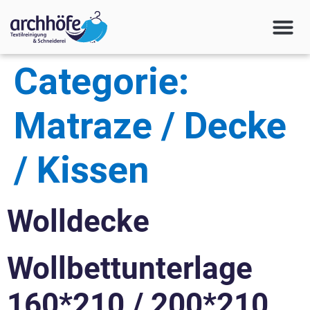
Categorie:
Matraze / Decke
/ Kissen
Wolldecke
Wollbettunterlage
160*210 / 200*210