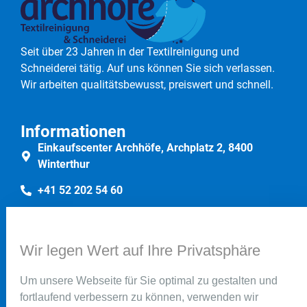
Seit über 23 Jahren in der Textilreinigung und
Schneiderei tätig. Auf uns können Sie sich verlassen.
Wir arbeiten qualitätsbewusst, preiswert und schnell.
Informationen
Einkaufscenter Archhöfe, Archplatz 2, 8400
Winterthur
+41 52 202 54 60
+41 76 341 38 22
Wir legen Wert auf Ihre Privatsphäre
Rechtliches
Impressum
Um unsere Webseite für Sie optimal zu gestalten und
fortlaufend verbessern zu können, verwenden wir