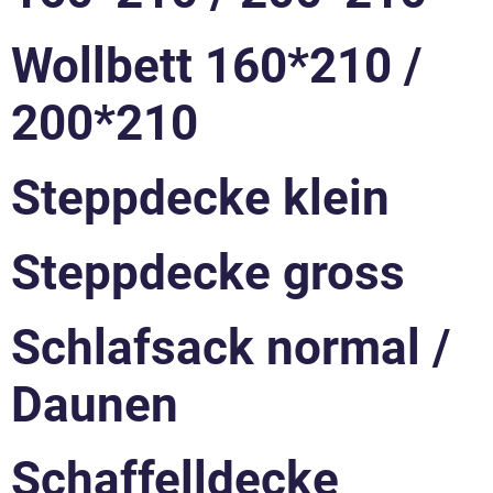
Wollbett 160*210 /
200*210
Steppdecke klein
Steppdecke gross
Schlafsack normal /
Daunen
Schaffelldecke